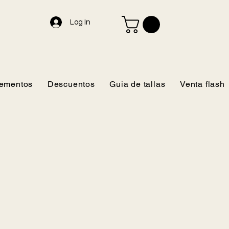
Log In
ementos
Descuentos
Guia de tallas
Venta flash