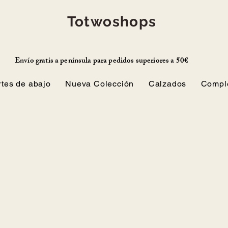
Totwoshops
Envío gratis a península para pedidos superiores a 50€
rtes de abajo
Nueva Colección
Calzados
Compl