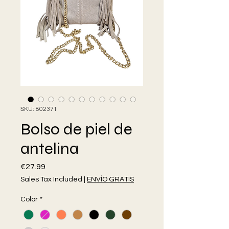
SKU: 802371
Bolso de piel de
antelina
Price
€27.99
Sales Tax Included
|
ENVÍO GRATIS
Color
*