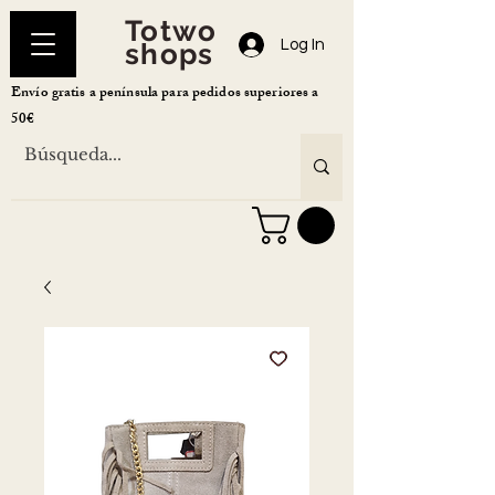
Totwo
Log In
shops
Envío gratis a península para pedidos superiores a
50€