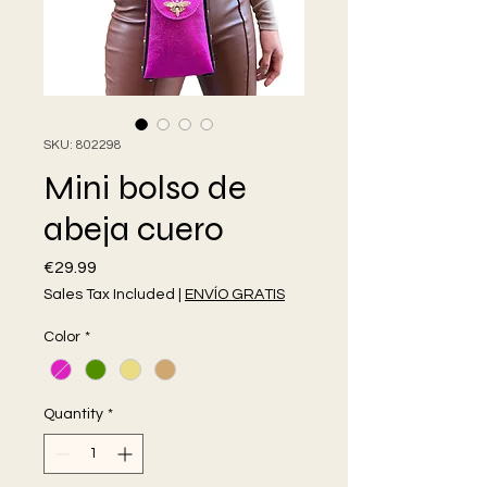
SKU: 802298
Mini bolso de
abeja cuero
Price
€29.99
Sales Tax Included
|
ENVÍO GRATIS
Color
*
Quantity
*