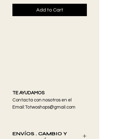
Add to Cart
TE AYUDAMOS
Contacta con nosotros en el
Email:Totwoshops@gmail.com
ENVÍOS . CAMBIO Y