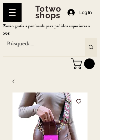
Totwo
Log In
shops
Envío gratis a península para pedidos superiores a
50€