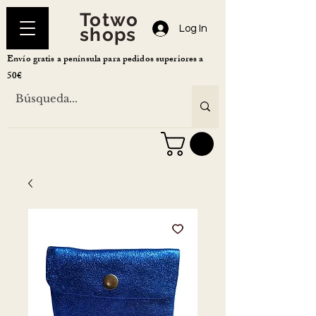
Totwo
Log In
shops
Envío gratis a península para pedidos superiores a
50€