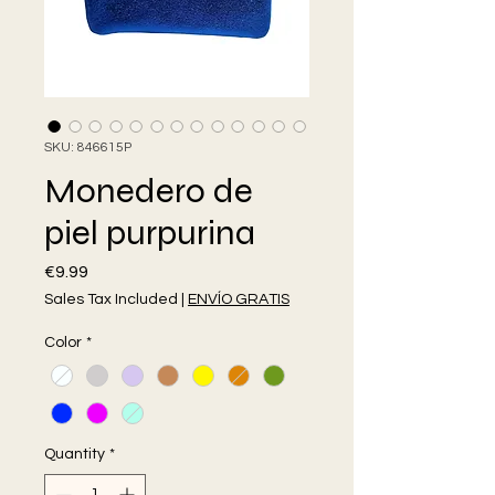
SKU: 846615P
Monedero de
piel purpurina
Price
€9.99
Sales Tax Included
|
ENVÍO GRATIS
Color
*
Quantity
*